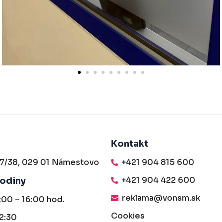
Kontakt
27/38, 029 01 Námestovo
+421 904 815 600
+421 904 422 600
Hodiny
reklama@vonsm.sk
:00 – 16:00 hod.
Cookies
2:30