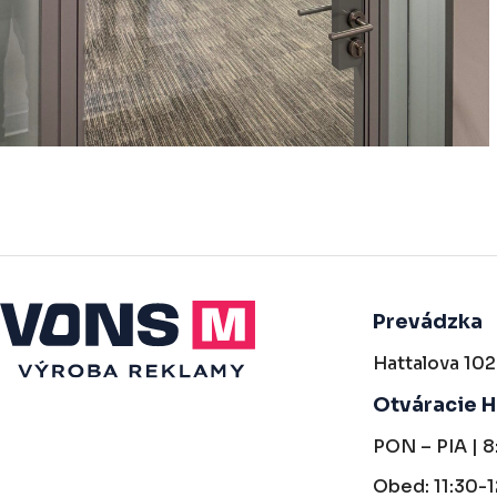
Prevádzka
Hattalova 10
Otváracie 
PON – PIA | 8
Obed: 11:30-1