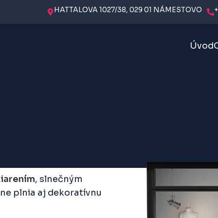
HATTALOVA 1027/38, 029 01 NÁMESTOVO
+
Úvod
žiarením
, slnečným
ne plnia aj dekoratívnu