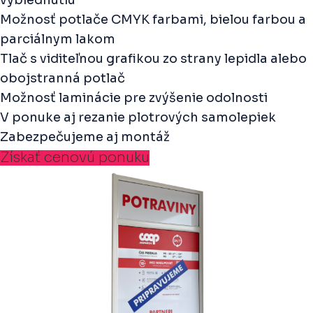
vyblednutiu
Možnosť potlače CMYK farbami, bielou farbou a
parciálnym lakom
Tlač s viditeľnou grafikou zo strany lepidla alebo
obojstranná potlač
Možnosť laminácie pre zvýšenie odolnosti
V ponuke aj rezanie plotrových samolepiek
Zabezpečujeme aj montáž
Získať cenovú ponuku